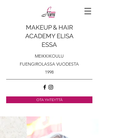
MAKEUP & HAIR
ACADEMY ELISA
ESSA
MEIKKIKOULU
FUENGIROLASSA VUODESTA
1998
OTA YHTEYTTÄ