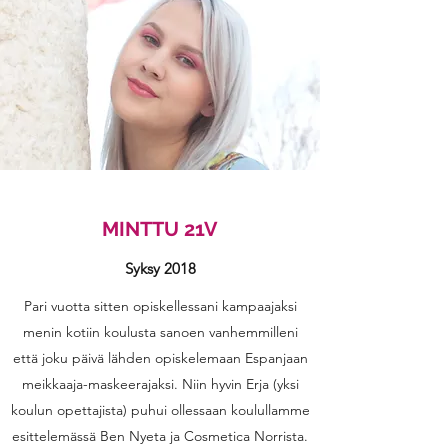
MINTTU 21V
Syksy 2018
Pari vuotta sitten opiskellessani kampaajaksi
menin kotiin koulusta sanoen vanhemmilleni
että joku päivä lähden opiskelemaan Espanjaan
meikkaaja-maskeerajaksi. Niin hyvin Erja (yksi
koulun opettajista) puhui ollessaan koulullamme
esittelemässä Ben Nyeta ja Cosmetica Norrista.