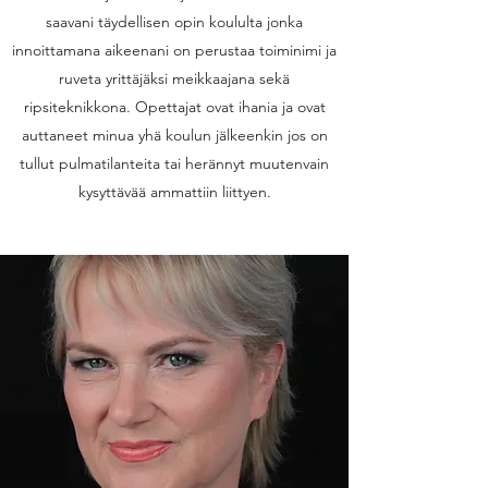
saavani täydellisen opin koululta jonka
innoittamana aikeenani on perustaa toiminimi ja
ruveta yrittäjäksi meikkaajana sekä
ripsiteknikkona. Opettajat ovat ihania ja ovat
auttaneet minua yhä koulun jälkeenkin jos on
tullut pulmatilanteita tai herännyt muutenvain
kysyttävää ammattiin liittyen.