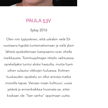
PAULA 53V
Syksy 2016
Olen niin tyytyväinen, että uskalsin vielä 53-
vuotiaana hypätä tuntemattomaan ja vielä yksin
lähteä opiskelemaan kampaamo-uran ohella
meikkausta. Toimitusjohtajan tittelin vaihtuessa
opiskelijaksi tuntui aluksi hassulta, mutta hyvin
siihen sulautui viikkojen kuluessa. Kolmen
kuukauden opiskelu on ollut antoisa matka
monella tapaa. Vieraan maan kulttuuri, uusia
ystäviä ja ennenkaikkea huomata se, ettei
koskaan ole "liian vanha" oppimaan uutta.