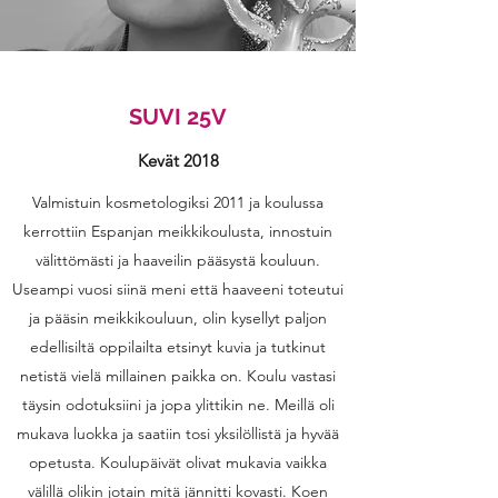
SUVI 25V
Kevät 2018
Valmistuin kosmetologiksi 2011 ja koulussa
kerrottiin Espanjan meikkikoulusta, innostuin
välittömästi ja haaveilin pääsystä kouluun.
Useampi vuosi siinä meni että haaveeni toteutui
ja pääsin meikkikouluun, olin kysellyt paljon
edellisiltä oppilailta etsinyt kuvia ja tutkinut
netistä vielä millainen paikka on. Koulu vastasi
täysin odotuksiini ja jopa ylittikin ne. Meillä oli
mukava luokka ja saatiin tosi yksilöllistä ja hyvää
opetusta. Koulupäivät olivat mukavia vaikka
välillä olikin jotain mitä jännitti kovasti. Koen