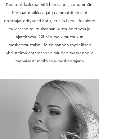
Koulu oli kaikkea mitä hän sanoi ja enemmän.
Parhaat meikkisarjat ja ammattitaitoiset
opettajat erityisesti Satu, Erja ja Luna. Jokainen
tullessaan toi mukanaan uutta opittavaa ja
ajateltavaa. Oli niin meikkausta kun
maskeeraustakin. Toisin sanoen täydellinen
yhdistelmä antamaan valmiuden työskennellä
itsenäisesti meikkaaja-maskeerajana.